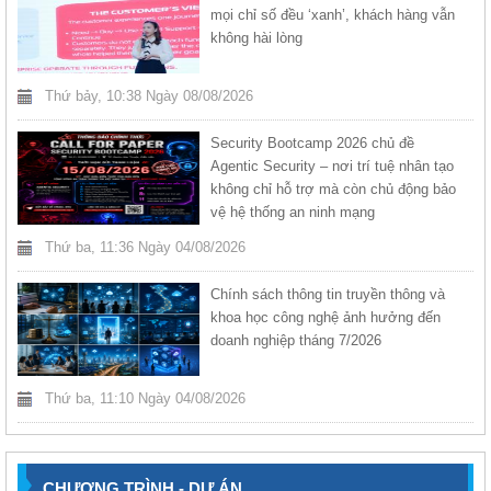
mọi chỉ số đều ‘xanh’, khách hàng vẫn
không hài lòng
Thứ bảy, 10:38 Ngày 08/08/2026
Security Bootcamp 2026 chủ đề
Agentic Security – nơi trí tuệ nhân tạo
không chỉ hỗ trợ mà còn chủ động bảo
vệ hệ thống an ninh mạng
Thứ ba, 11:36 Ngày 04/08/2026
Chính sách thông tin truyền thông và
khoa học công nghệ ảnh hưởng đến
doanh nghiệp tháng 7/2026
Thứ ba, 11:10 Ngày 04/08/2026
CHƯƠNG TRÌNH - DỰ ÁN