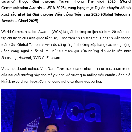
trưởng” thuộc Giải thưởng Truyền thông Thế giới 2025 (World
Communication Awards – WCA 2025), cùng hạng mục Dự án chuyển đổi số
xuất sắc nhất tại Giải thưởng Viễn thông Toàn cầu 2025 (Global Telecoms
Awards – Glotel 2025).
World Communication Awards (WCA) là giải thưởng có lịch sử hơn 20 năm, do
tạp chí uy tín của Anh quốc tổ chức, được xem như “Oscar” của ngành viễn thông
toàn cầu. Global Telecoms Awards cũng là giải thưởng xếp hạng cao trong cộng
đồng công nghệ quốc tế, thu hút sự tham gia của những tập đoàn lớn như
Samsung, Huawei, NVIDIA, Ericsson.
Việc một doanh nghiệp Việt Nam được trao giải ở những hạng mục quan trọng
của hai giải thưởng này cho thấy Viettel đã vượt qua những tiêu chuẩn đánh giá
khắt khe về chiến lược, đổi mới công nghệ và đóng góp xã hội.