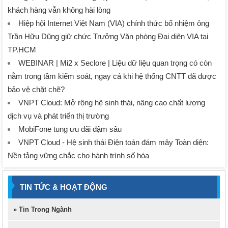
khách hàng vẫn không hài lòng
Hiệp hội Internet Việt Nam (VIA) chính thức bổ nhiệm ông
Trần Hữu Dũng giữ chức Trưởng Văn phòng Đại diện VIA tại
TP.HCM
WEBINAR | Mi2 x Seclore | Liệu dữ liệu quan trọng có còn
nằm trong tầm kiểm soát, ngay cả khi hệ thống CNTT đã được
bảo vệ chặt chẽ?
VNPT Cloud: Mở rộng hệ sinh thái, nâng cao chất lượng
dịch vụ và phát triển thị trường
MobiFone tung ưu đãi đậm sâu
VNPT Cloud - Hệ sinh thái Điện toán đám mây Toàn diện:
Nền tảng vững chắc cho hành trình số hóa
TIN TỨC & HOẠT ĐỘNG
» Tin Trong Ngành