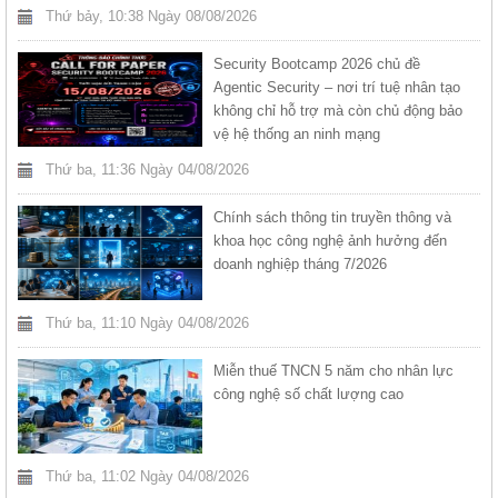
Thứ bảy, 10:38 Ngày 08/08/2026
Security Bootcamp 2026 chủ đề
Agentic Security – nơi trí tuệ nhân tạo
không chỉ hỗ trợ mà còn chủ động bảo
vệ hệ thống an ninh mạng
Thứ ba, 11:36 Ngày 04/08/2026
Chính sách thông tin truyền thông và
khoa học công nghệ ảnh hưởng đến
doanh nghiệp tháng 7/2026
Thứ ba, 11:10 Ngày 04/08/2026
Miễn thuế TNCN 5 năm cho nhân lực
công nghệ số chất lượng cao
Thứ ba, 11:02 Ngày 04/08/2026