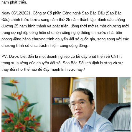
năm phát triển.
Ngày 05/12/2021, Công ty Cổ phần Công nghệ Sao Bắc Đẩu (Sao Bắc
Đẩu) chính thức bước sang năm thứ 25 năm thành lập, đánh dấu chặng
đường 25 năm hình thành và phát triển, đồng thời mở ra một chương mới
trong sự nghiệp cống hiến cho nền công nghệ thông tin nước nhà, tiên
phong đồng hành chương trình chuyển đổi số quốc gia, song song với các
chương trình sẻ chia trách nhiệm cùng cộng đồng.
PV: Được biết đến là một doanh nghiệp có bề dày phát triển về CNTT,
trong xu hướng của chuyển đổi số, Sao Bắc Đẩu có định hướng và sự
thay đổi như thế nào để đẩy mạnh lĩnh vực này?