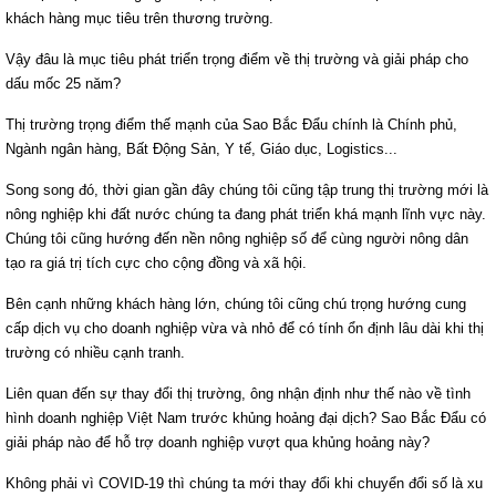
khách hàng mục tiêu trên thương trường.
Vậy đâu là mục tiêu phát triển trọng điểm về thị trường và giải pháp cho
dấu mốc 25 năm?
Thị trường trọng điểm thế mạnh của Sao Bắc Đẩu chính là Chính phủ,
Ngành ngân hàng, Bất Động Sản, Y tế, Giáo dục, Logistics...
Song song đó, thời gian gần đây chúng tôi cũng tập trung thị trường mới là
nông nghiệp khi đất nước chúng ta đang phát triển khá mạnh lĩnh vực này.
Chúng tôi cũng hướng đến nền nông nghiệp số để cùng người nông dân
tạo ra giá trị tích cực cho cộng đồng và xã hội.
Bên cạnh những khách hàng lớn, chúng tôi cũng chú trọng hướng cung
cấp dịch vụ cho doanh nghiệp vừa và nhỏ để có tính ổn định lâu dài khi thị
trường có nhiều cạnh tranh.
Liên quan đến sự thay đổi thị trường, ông nhận định như thế nào về tình
hình doanh nghiệp Việt Nam trước khủng hoảng đại dịch? Sao Bắc Đẩu có
giải pháp nào để hỗ trợ doanh nghiệp vượt qua khủng hoảng này?
Không phải vì COVID-19 thì chúng ta mới thay đổi khi chuyển đổi số là xu