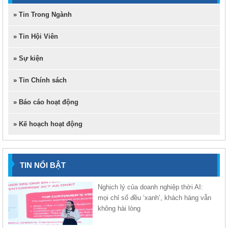
» Tin Trong Ngành
» Tin Hội Viên
» Sự kiện
» Tin Chính sách
» Báo cáo hoạt động
» Kế hoạch hoạt động
TIN NỔI BẬT
Nghịch lý của doanh nghiệp thời AI:
mọi chỉ số đều ‘xanh’, khách hàng vẫn
không hài lòng