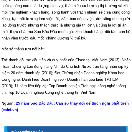
ngừng nâng cao chất lượng dịch vụ, thấu hiểu xu hướng thị trường và đổi
mới trải nghiệm khách hàng, song hành với trách nhiệm sẻ chia cùng cộng
đồng, tạo môi trường làm việc tốt, đảm bảo công việc, đời sống cho người
lao động trước những thách thức là những giá trị lớn và cũng là lời tri ân
thiết thực nhất mà Sao Bắc Đẩu muốn gửi đến khách hàng, đối tác, cán bộ
nhân viên trước dấu mốc chặng đường ¼ thế kỷ.
Một số thành tựu nổi bật:
Trở thành đối tác đầu tiên và duy nhất của Cisco tại Việt Nam (2013); Nhận
Huân Chương Lao động Hạng Nhì do Chủ tịch Nước trao tặng nhân dịp kỷ
niệm 20 năm thành lập (2016); Đạt Chứng nhận Doanh nghiệp Khoa học -
Công nghệ, Danh hiệu Doanh nghiệp - Doanh nhân tiêu biểu TP.HCM
(2019); 11 năm liên tiếp đạt Top Doanh nghiệp Tích hợp công nghệ thông
tin. Top 10 Doanh nghiệp Công nghệ thông tin Việt Nam.
Nguồn:
25 năm Sao Bắc Đẩu: Cần sự thay đổi để thích nghi phát triển
(cafef.vn)