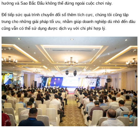
hướng và Sao Bắc Đẩu không thể đứng ngoài cuộc chơi này.
Để tiếp sức quá trình chuyển đổi số thêm tích cực, chúng tôi cũng tập
trung cho những giải pháp tối ưu, nhằm giúp doanh nghiệp dù nhỏ đến đâu
cũng vẫn có thể sử dụng được dịch vụ với chi phí hợp lý.