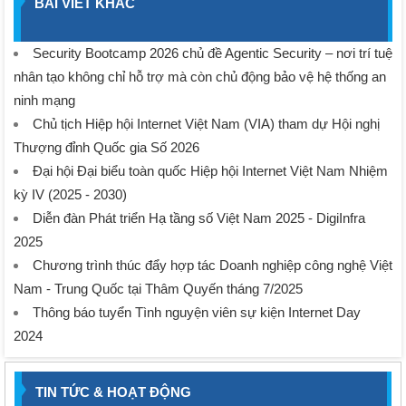
BÀI VIẾT KHÁC
Security Bootcamp 2026 chủ đề Agentic Security – nơi trí tuệ
nhân tạo không chỉ hỗ trợ mà còn chủ động bảo vệ hệ thống an
ninh mạng
Chủ tịch Hiệp hội Internet Việt Nam (VIA) tham dự Hội nghị
Thượng đỉnh Quốc gia Số 2026
Đại hội Đại biểu toàn quốc Hiệp hội Internet Việt Nam Nhiệm
kỳ IV (2025 - 2030)
Diễn đàn Phát triển Hạ tầng số Việt Nam 2025 - DigiInfra
2025
Chương trình thúc đẩy hợp tác Doanh nghiệp công nghệ Việt
Nam - Trung Quốc tại Thâm Quyến tháng 7/2025
Thông báo tuyển Tình nguyện viên sự kiện Internet Day
2024
TIN TỨC & HOẠT ĐỘNG