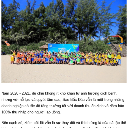
Năm 2020 - 2021, dù chịu không ít khó khăn từ ảnh hưởng dịch bệnh,
nhưng với nỗ lực và quyết tâm cao, Sao Bắc Đẩu vẫn là một trong những
doanh nghiệp có tốc độ tăng trưởng tốt với doanh thu ổn định và đảm bảo
100% thu nhập cho người lao động.
Bên cạnh đó, điểm cốt lõi vẫn là sự thay đổi và thích ứng là của cả tập thể