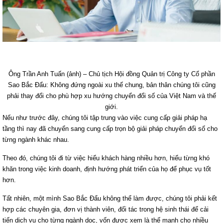
Ông Trần Anh Tuấn (ảnh) – Chủ tịch Hội đồng Quản trị Công ty Cổ phần
Sao Bắc Đẩu: Không đứng ngoài xu thế chung, bản thân chúng tôi cũng
phải thay đổi cho phù hợp xu hướng chuyển đổi số của Việt Nam và thế
giới.
Nếu như trước đây, chúng tôi tập trung vào việc cung cấp giải pháp hạ
tầng thì nay đã chuyển sang cung cấp trọn bộ giải pháp chuyển đổi số cho
từng ngành khác nhau.
Theo đó, chúng tôi đi từ việc hiểu khách hàng nhiều hơn, hiểu từng khó
khăn trong việc kinh doanh, định hướng phát triển của họ để phục vụ tốt
hơn.
Tất nhiên, một mình Sao Bắc Đẩu không thể làm được, chúng tôi phải kết
hợp các chuyên gia, đơn vị thành viên, đối tác trong hệ sinh thái để cải
tiến dịch vụ cho từng ngành dọc, vốn được xem là thế mạnh cho nhiều