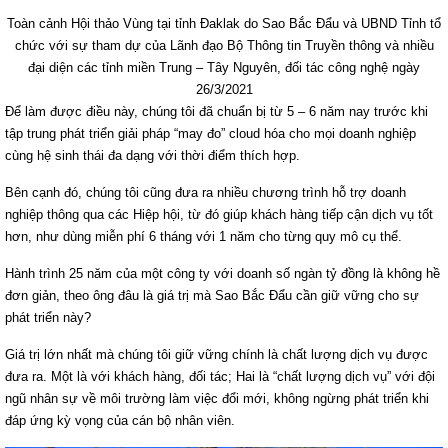
Toàn cảnh Hội thảo Vùng tại tỉnh Đaklak do Sao Bắc Đẩu và UBND Tỉnh tổ
chức với sự tham dự của Lãnh đạo Bộ Thông tin Truyền thông và nhiều
đại diện các tỉnh miền Trung – Tây Nguyên, đối tác công nghệ ngày
26/3/2021
Để làm được điều này, chúng tôi đã chuẩn bị từ 5 – 6 năm nay trước khi
tập trung phát triển giải pháp “may đo” cloud hóa cho mọi doanh nghiệp
cùng hệ sinh thái đa dạng với thời điểm thích hợp.
Bên cạnh đó, chúng tôi cũng đưa ra nhiều chương trình hỗ trợ doanh
nghiệp thông qua các Hiệp hội, từ đó giúp khách hàng tiếp cận dịch vụ tốt
hơn, như dùng miễn phí 6 tháng với 1 năm cho từng quy mô cụ thể.
Hành trình 25 năm của một công ty với doanh số ngàn tỷ đồng là không hề
đơn giản, theo ông đâu là giá trị mà Sao Bắc Đẩu cần giữ vững cho sự
phát triển này?
Giá trị lớn nhất mà chúng tôi giữ vững chính là chất lượng dịch vụ được
đưa ra. Một là với khách hàng, đối tác; Hai là “chất lượng dịch vụ” với đội
ngũ nhân sự về môi trường làm việc đổi mới, không ngừng phát triển khi
đáp ứng kỳ vọng của cán bộ nhân viên.