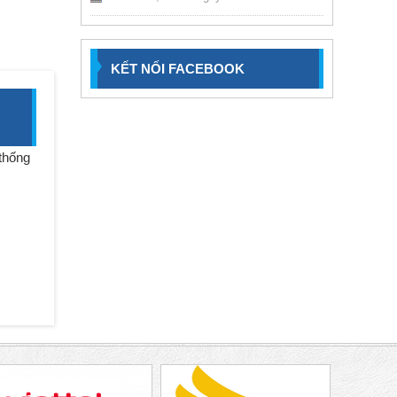
KẾT NỐI FACEBOOK
 thống