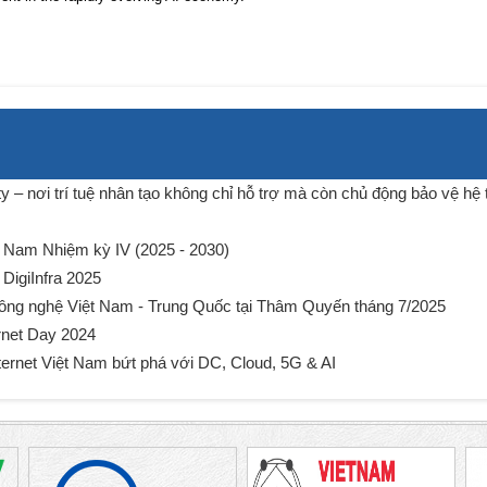
 – nơi trí tuệ nhân tạo không chỉ hỗ trợ mà còn chủ động bảo vệ hệ
ệt Nam Nhiệm kỳ IV (2025 - 2030)
 DigiInfra 2025
công nghệ Việt Nam - Trung Quốc tại Thâm Quyến tháng 7/2025
rnet Day 2024
ternet Việt Nam bứt phá với DC, Cloud, 5G & AI