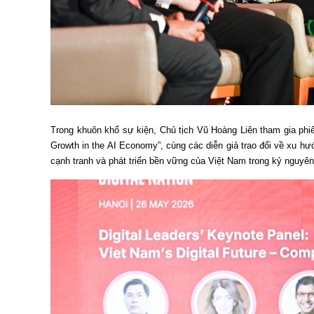
Trong khuôn khổ sự kiện, Chủ tịch Vũ Hoàng Liên tham gia phiê
Growth in the AI Economy”, cùng các diễn giả trao đổi về xu hư
cạnh tranh và phát triển bền vững của Việt Nam trong kỷ nguyên 