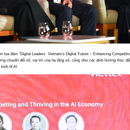
n tọa đàm “Digital Leaders: Vietnam’s Digital Future – Enhancing Competiti
ớng chuyển đổi số, vai trò của hạ tầng số, cũng như các định hướng thúc đ
kinh tế AI.