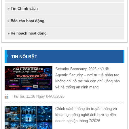
» Tin Chính sách
» Báo cáo hoạt động
» Kế hoạch hoạt động
TIN NỔI BẬT
Security Bootcamp 2026 chủ đề
Agentic Security – nơi trí tuệ nhân tạo
không chỉ hỗ trợ mà còn chủ động bảo
vệ hệ thống an ninh mạng
Thứ ba, 11:36 Ngày 04/08/2026
Chính sách thông tin truyền thông và
khoa học công nghệ ảnh hưởng đến
doanh nghiệp tháng 7/2026