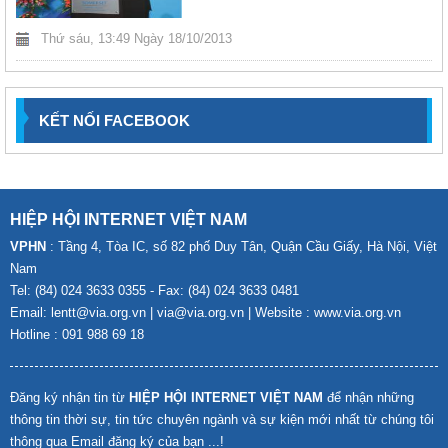
Thứ sáu, 13:49 Ngày 18/10/2013
KẾT NỐI FACEBOOK
HIỆP HỘI INTERNET VIỆT NAM
VPHN
: Tầng 4, Tòa IC, số 82 phố Duy Tân, Quận Cầu Giấy, Hà Nội, Việt
Nam
Tel: (84) 024 3633 0355 - Fax: (84) 024 3633 0481
Email: lentt@via.org.vn | via@via.org.vn | Website : www.via.org.vn
Hotline : 091 988 69 18
Đăng ký nhận tin từ
HIỆP HỘI INTERNET VIỆT NAM
để nhận những
thông tin thời sự, tin tức chuyên ngành và sự kiện mới nhất từ chúng tôi
thông qua Email đăng ký của bạn ...!