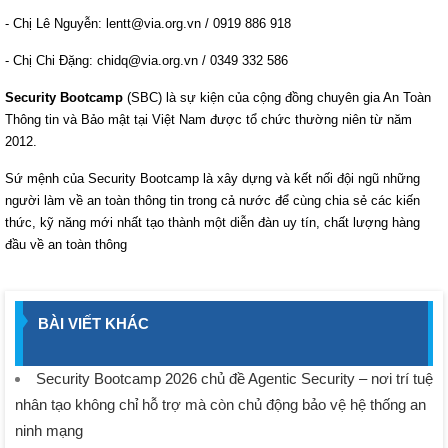
- Chị Lê Nguyễn: lentt@via.org.vn / 0919 886 918
- Chị Chi Đặng: chidq@via.org.vn / 0349 332 586
Security Bootcamp
(SBC) là sự kiện của cộng đồng chuyên gia An Toàn
Thông tin và Bảo mật tại Việt Nam được tổ chức thường niên từ năm
2012.
Sứ mệnh của Security Bootcamp là xây dựng và kết nối đội ngũ những
người làm về an toàn thông tin trong cả nước để cùng chia sẻ các kiến
thức, kỹ năng mới nhất tạo thành một diễn đàn uy tín, chất lượng hàng
đầu về an toàn thông
BÀI VIẾT KHÁC
Security Bootcamp 2026 chủ đề Agentic Security – nơi trí tuệ
nhân tạo không chỉ hỗ trợ mà còn chủ động bảo vệ hệ thống an
ninh mạng